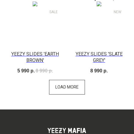
SALE
NEW
YEEZY SLIDES 'EARTH
YEEZY SLIDES 'SLATE
BROWN'
GREY'
5 990
р.
8 990
р.
8 990
р.
LOAD MORE