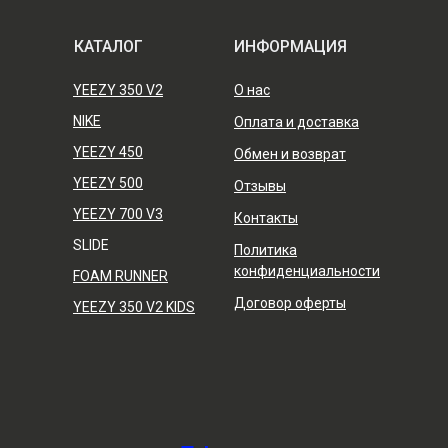
КАТАЛОГ
ИНФОРМАЦИЯ
YEEZY 350 V2
О нас
NIKE
Оплата и доставка
YEEZY 450
Обмен и возврат
YEEZY 500
Отзывы
YEEZY 700 V3
Контакты
SLIDE
Политика
конфиденциальности
FOAM RUNNER
Договор оферты
YEEZY 350 V2 KIDS