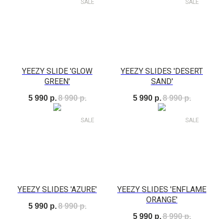
SALE
SALE
YEEZY SLIDE 'GLOW
YEEZY SLIDES 'DESERT
GREEN'
SAND'
5 990
р.
8 990
р.
5 990
р.
8 990
р.
SALE
SALE
YEEZY SLIDES 'AZURE'
YEEZY SLIDES 'ENFLAME
ORANGE'
5 990
р.
8 990
р.
5 990
р.
8 990
р.