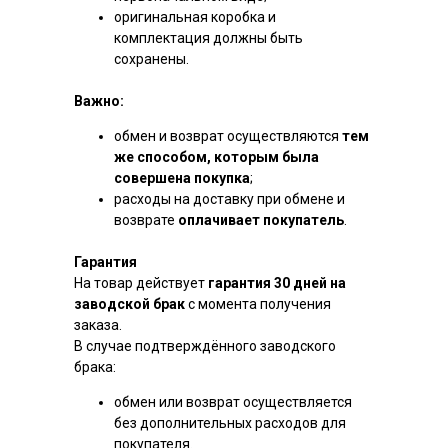
оригинальная коробка и
комплектация должны быть
сохранены.
Важно:
обмен и возврат осуществляются
тем
же способом, которым была
совершена покупка
;
расходы на доставку при обмене и
возврате
оплачивает покупатель
.
Гарантия
На товар действует
гарантия 30 дней на
заводской брак
с момента получения
заказа.
В случае подтверждённого заводского
брака:
обмен или возврат осуществляется
без дополнительных расходов для
покупателя.