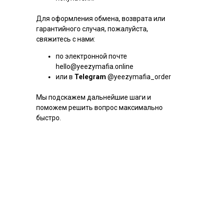
Для оформления обмена, возврата или
гарантийного случая, пожалуйста,
свяжитесь с нами:
по электронной почте
hello@yeezymafia.online
или в
Telegram
@yeezymafia_order
Мы подскажем дальнейшие шаги и
поможем решить вопрос максимально
быстро.