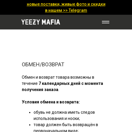
новые поставки, живые фото и скидки
в нашем >>
Telegram
ОБМЕН/ВОЗВРАТ
Обмен и возврат товара возможны в
течение
7 календарных дней с момента
получения заказа
.
Условия обмена и возврата:
обувь не должна иметь следов
использования и носки;
товар должен быть возвращён в
первоначальном виде;