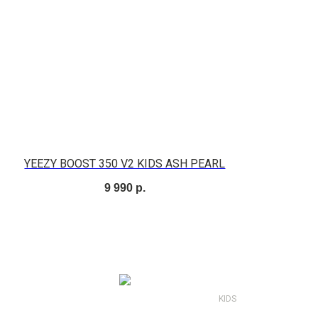
YEEZY BOOST 350 V2 KIDS ASH PEARL
9 990
р.
KIDS