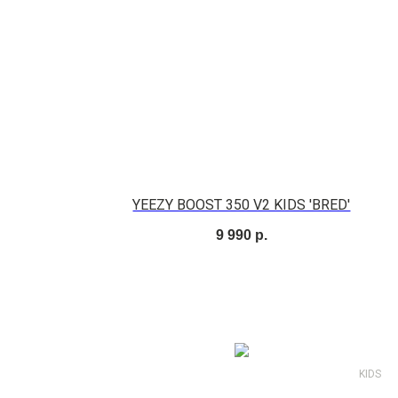
YEEZY BOOST 350 V2 KIDS 'BRED'
9 990
р.
KIDS