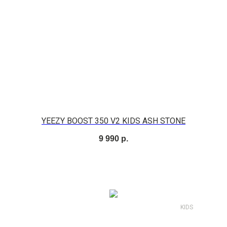
YEEZY BOOST 350 V2 KIDS ASH STONE
9 990
р.
KIDS