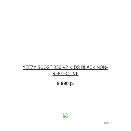
YEEZY BOOST 350 V2 KIDS BLACK NON-
REFLECTIVE
9 990
р.
KIDS