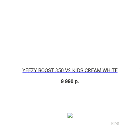
YEEZY BOOST 350 V2 KIDS CREAM WHITE
9 990
р.
KIDS