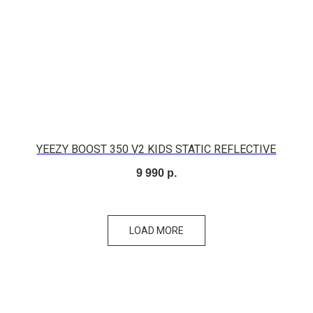
YEEZY BOOST 350 V2 KIDS STATIC REFLECTIVE
9 990
р.
LOAD MORE