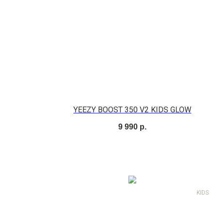
YEEZY BOOST 350 V2 KIDS GLOW
9 990
р.
KIDS