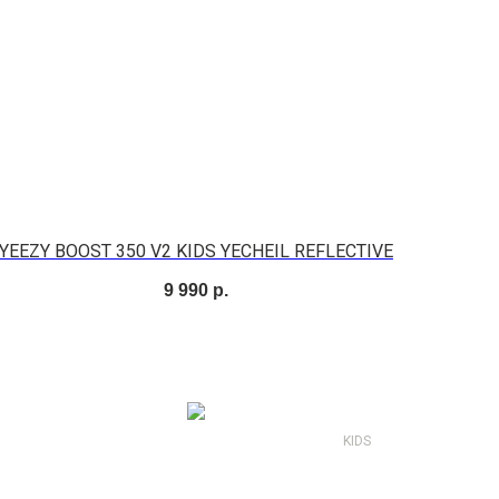
YEEZY BOOST 350 V2 KIDS YECHEIL REFLECTIVE
9 990
р.
KIDS