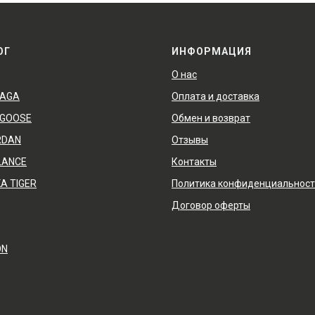
ОГ
ИНФОРМАЦИЯ
О нас
IAGA
Оплата и доставка
 GOOSE
Обмен и возврат
RDAN
Отзывы
LANCE
Контакты
A TIGER
Политика конфиденциальнос
Договор оферты
ON