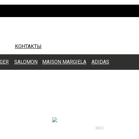
КОНТАКТЫ
IGER
SALOMON
MAISON MARGIELA
ADIDAS
KIDS