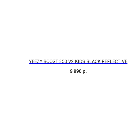
YEEZY BOOST 350 V2 KIDS BLACK REFLECTIVE
9 990
р.