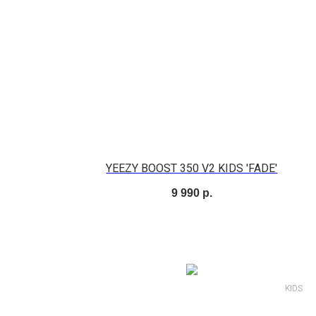
YEEZY BOOST 350 V2 KIDS 'FADE'
9 990
р.
KIDS