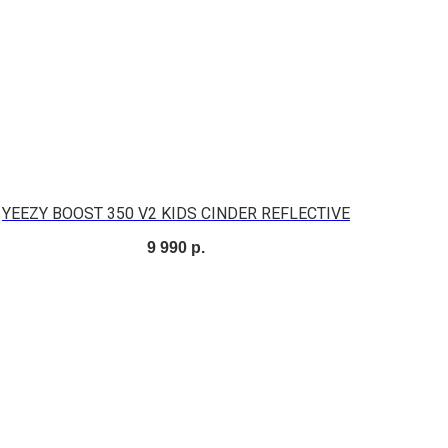
YEEZY BOOST 350 V2 KIDS CINDER REFLECTIVE
9 990
р.