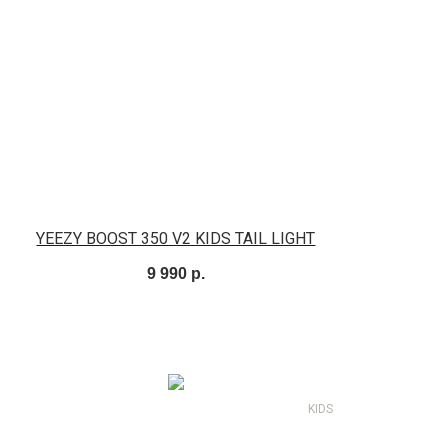
YEEZY BOOST 350 V2 KIDS TAIL LIGHT
9 990
р.
KIDS