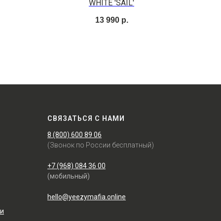
WHITE 'SAIL'
13 990
р.
СВЯЗАТЬСЯ С НАМИ
8 (800) 600 89 06
(Звонок по России бесплатный)
+7 (968) 084 36 00
(мобильный)
hello@yeezymafia.online
ти