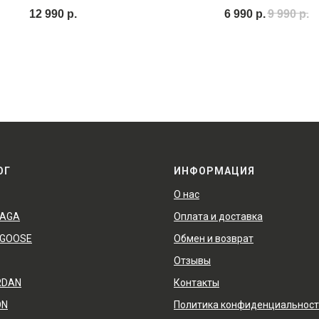
12 990
р.
6 990
р.
9 990
р.
ОГ
ИНФОРМАЦИЯ
О нас
IAGA
Оплата и доставка
 GOOSE
Обмен и возврат
Отзывы
RDAN
Контакты
ON
Политика конфиденциальнос