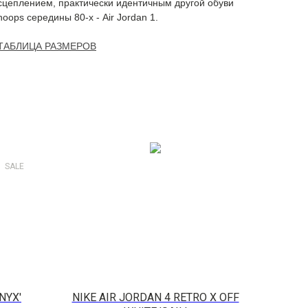
сцеплением, практически идентичным другой обуви
hoops середины 80-х - Air Jordan 1.
ТАБЛИЦА РАЗМЕРОВ
SALE
NYX'
NIKE AIR JORDAN 4 RETRO X OFF