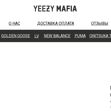
О НАС
ДОСТАВКА ОПЛАТА
ОТЗЫВЫ
GOLDEN GOOSE
N
EW BALANCE
PUMA
ONITSUKA 
LV