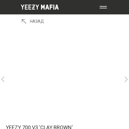
НАЗАД
YEEZY 700 V3 'CLAY BROWN'