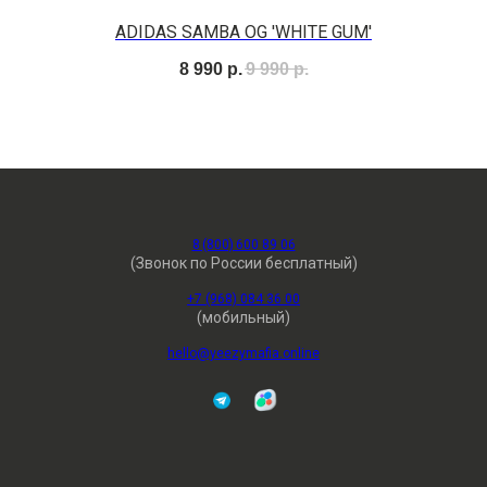
ADIDAS SAMBA OG 'WHITE GUM'
8 990
р.
9 990
р.
8 (800) 600 89 06
(Звонок по России бесплатный)
+7 (968) 084 36 00
(мобильный)
hello@yeezymafia.online