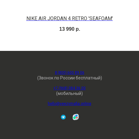
NIKE AIR JORDAN 4 RETRO 'SEAFOAM'
13 990
р.
8 (800) 600 89 06
(Звонок по России бесплатный)
+7 (968) 084 36 00
(мобильный)
hello@yeezymafia.online