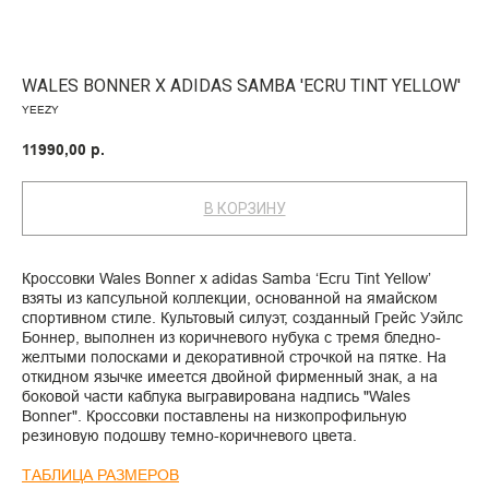
WALES BONNER X ADIDAS SAMBA 'ECRU TINT YELLOW'
YEEZY
11990,00
р.
В КОРЗИНУ
Кроссовки Wales Bonner x adidas Samba ‘Ecru Tint Yellow’
взяты из капсульной коллекции, основанной на ямайском
спортивном стиле. Культовый силуэт, созданный Грейс Уэйлс
Боннер, выполнен из коричневого нубука с тремя бледно-
желтыми полосками и декоративной строчкой на пятке. На
откидном язычке имеется двойной фирменный знак, а на
боковой части каблука выгравирована надпись "Wales
Bonner". Кроссовки поставлены на низкопрофильную
резиновую подошву темно-коричневого цвета.
ТАБЛИЦА РАЗМЕРОВ