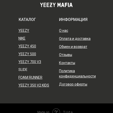
КАТАЛОГ
ИНФОРМАЦИЯ
YEEZY
О нас
NIKE
Оплата и доставка
YEEZY 450
Обмен и возврат
YEEZY 500
Отзывы
YEEZY 700 V3
Контакты
SLIDE
Политика
конфиденциальности
FOAM RUNNER
Договор оферты
YEEZY 350 V2 KIDS
Made on
Tilda