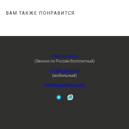
ВАМ ТАКЖЕ ПОНРАВИТСЯ
8 (800) 600 89 06
(Звонок по России бесплатный)
+7 (968) 084 36 00
(мобильный)
hello@yeezymafia.online