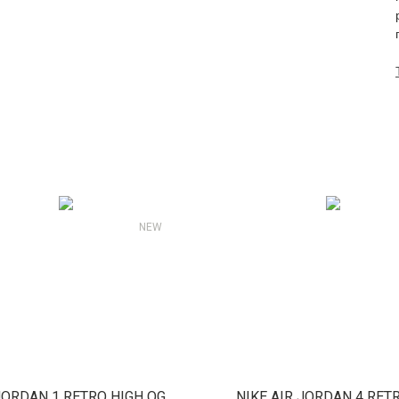
NEW
JORDAN 1 RETRO HIGH OG
NIKE AIR JORDAN 4 RET