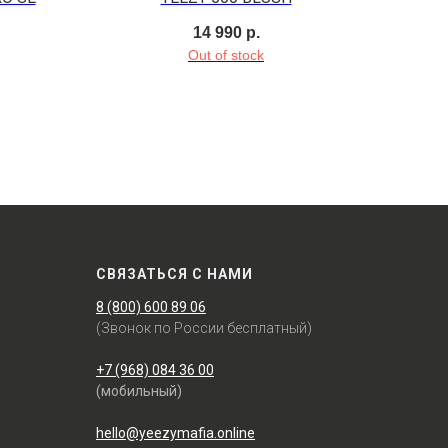
14 990
р.
Out of stock
СВЯЗАТЬСЯ С НАМИ
8 (800) 600 89 06
(Звонок по России бесплатный)
+7 (968) 084 36 00
(мобильный)
hello@yeezymafia.online