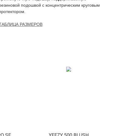
резиновой подошвой с концентрическим круговым
протектором.
ТАБЛИЦА РАЗМЕРОВ
RO SE
YEEZY 500 BLUSH