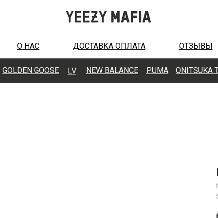
О НАС
ДОСТАВКА ОПЛАТА
ОТЗЫВЫ
GOLDEN GOOSE
N
EW BALANCE
PUMA
ONITSUKA 
LV