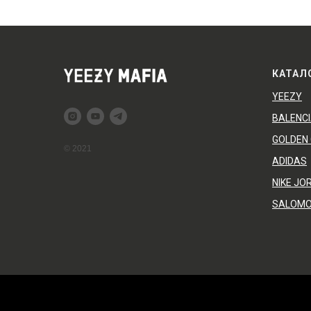
КАТАЛ
YEEZY
BALENC
GOLDEN
© 2021
ADIDAS
NIKE JO
SALOM