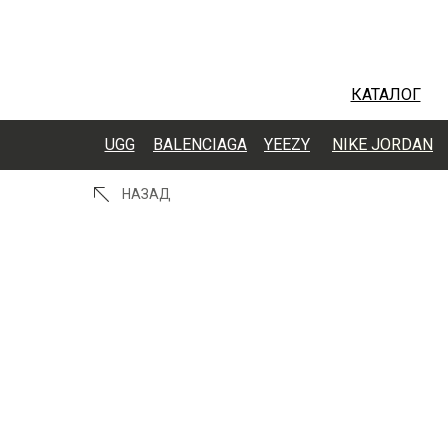
КАТАЛОГ
UGG
BALENCIAGA
YEEZY
NIKE JORDAN
НАЗАД