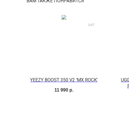
ВАМ ТАКЖЕ ПОНРАВИТСЯ
ХИТ
YEEZY BOOST 350 V2 'MX ROCK'
UGG
11 990
р.