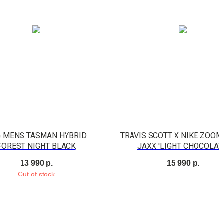
 MENS TASMAN HYBRID
TRAVIS SCOTT X NIKE ZOO
FOREST NIGHT BLACK
JAXX 'LIGHT CHOCOLA
13 990
р.
15 990
р.
Out of stock