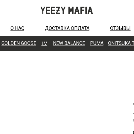
О НАС
ДОСТАВКА ОПЛАТА
ОТЗЫВЫ
GOLDEN GOOSE
N
EW BALANCE
PUMA
ONITSUKA 
LV