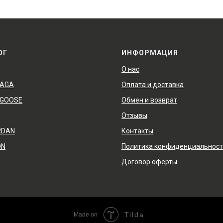
ОГ
ИНФОРМАЦИЯ
О нас
IAGA
Оплата и доставка
 GOOSE
Обмен и возврат
Отзывы
RDAN
Контакты
ON
Политика конфиденциальнос
Договор оферты
Tilda
Made on