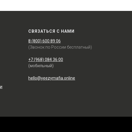
СВЯЗАТЬСЯ С НАМИ
8 (800) 600 89 06
(Звонок по России бесплатный)
+7 (968) 084 36 00
(мобильный)
hello@yeezymafia.online
ти