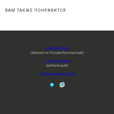
ВАМ ТАКЖЕ ПОНРАВИТСЯ
8 (800) 600 89 06
(Звонок по России бесплатный)
+7 (968) 084 36 00
(мобильный)
hello@yeezymafia.online