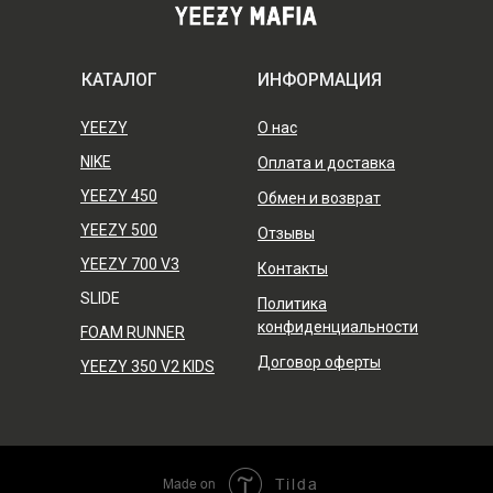
КАТАЛОГ
ИНФОРМАЦИЯ
YEEZY
О нас
NIKE
Оплата и доставка
YEEZY 450
Обмен и возврат
YEEZY 500
Отзывы
YEEZY 700 V3
Контакты
SLIDE
Политика
конфиденциальности
FOAM RUNNER
Договор оферты
YEEZY 350 V2 KIDS
Made on
Tilda