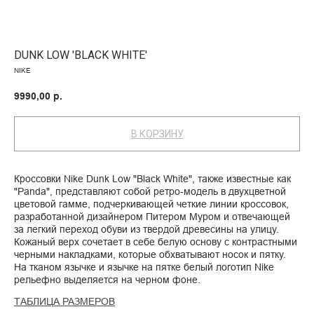
DUNK LOW 'BLACK WHITE'
NIKE
9990,00
р.
В КОРЗИНУ
Кроссовки Nike Dunk Low "Black White", также известные как
"Panda", представляют собой ретро-модель в двухцветной
цветовой гамме, подчеркивающей четкие линии кроссовок,
разработанной дизайнером Питером Муром и отвечающей
за легкий переход обуви из твердой древесины на улицу.
Кожаный верх сочетает в себе белую основу с контрастными
черными накладками, которые обхватывают носок и пятку.
На тканом язычке и язычке на пятке белый логотип Nike
рельефно выделяется на черном фоне.
ТАБЛИЦА РАЗМЕРОВ