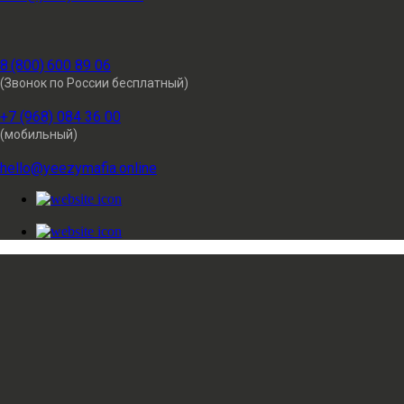
8 (800) 600 89 06
(Звонок по России бесплатный)
+7 (968) 084 36 00
(мобильный)
hello@yeezymafia.online