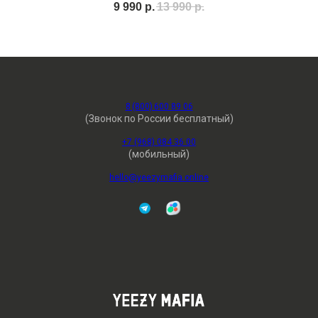
9 990
р.
13 990
р.
8 (800) 600 89 06
(Звонок по России бесплатный)
+7 (968) 084 36 00
(мобильный)
hello@yeezymafia.online