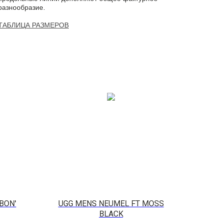
разнообразие.
ТАБЛИЦА РАЗМЕРОВ
RBON'
UGG MENS NEUMEL FT MOSS
BLACK