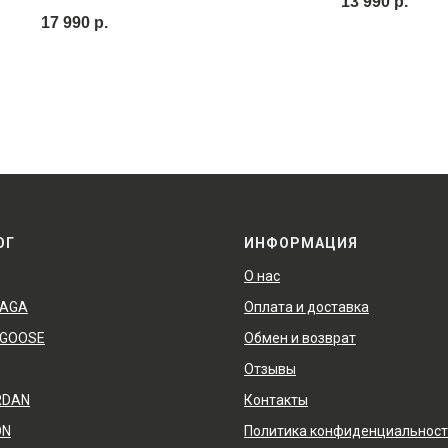
13 990
р.
17 990
р.
ОГ
ИНФОРМАЦИЯ
О нас
IAGA
Оплата и доставка
 GOOSE
Обмен и возврат
Отзывы
RDAN
Контакты
ON
Политика конфиденциальнос