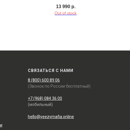
13 990
р.
Out of stock
СВЯЗАТЬСЯ С НАМИ
8 (800) 600 89 06
(Звонок по России бесплатный)
+7 (968) 084 36 00
(мобильный)
hello@yeezymafia.online
ти