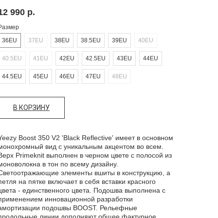
12 990
р.
Размер
36EU
37EU
38EU
38.5EU
39EU
40EU
40.5EU
41EU
42EU
42.5EU
43EU
44EU
44.5EU
45EU
46EU
47EU
48EU
В КОРЗИНУ
Yeezy Boost 350 V2 'Black Reflective' имеет в основном
монохромный вид с уникальным акцентом во всем.
Верх Primeknit выполнен в черном цвете с полосой из
моноволокна в тон по всему дизайну.
Светоотражающие элементы вшиты в конструкцию, а
петля на пятке включает в себя вставки красного
цвета - единственного цвета. Подошва выполнена с
применением инновационной разработки
амортизации подошвы BOOST. Рельефные
продольные линии дополняют общее фактурное