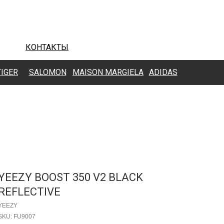
КОНТАКТЫ
TIGER
SALOMON
MAISON MARGIELA
ADIDAS
YEEZY BOOST 350 V2 BLACK
REFLECTIVE
YEEZY
SKU:
FU9007