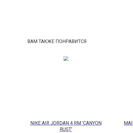
ВАМ ТАКЖЕ ПОНРАВИТСЯ
NIKE AIR JORDAN 4 RM 'CANYON
MAI
RUST'