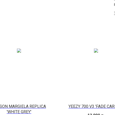
SON MARGIELA REPLICA
YEEZY 700 V3 'FADE CA
'WHITE GREY'