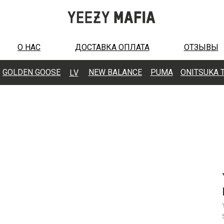
О НАС
ДОСТАВКА ОПЛАТА
ОТЗЫВЫ
GOLDEN GOOSE
N
EW BALANCE
PUMA
ONITSUKA 
LV