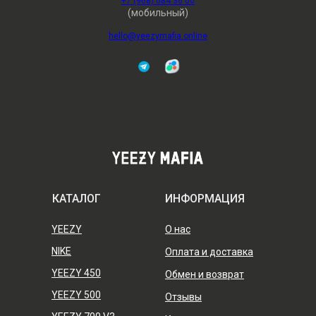
+7 (968) 084 36 00
(мобильный)
hello@yeezymafia.online
КАТАЛОГ
ИНФОРМАЦИЯ
YEEZY
О нас
NIKE
Оплата и доставка
YEEZY 450
Обмен и возврат
YEEZY 500
Отзывы