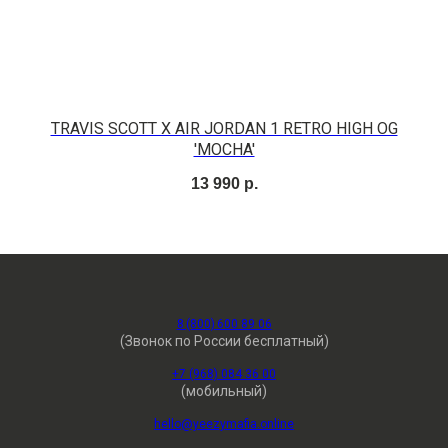
'
TRAVIS SCOTT X AIR JORDAN 1 RETRO HIGH OG
'MOCHA'
13 990
р.
8 (800) 600 89 06
(Звонок по России бесплатный)
+7 (968) 084 36 00
(мобильный)
hello@yeezymafia.online