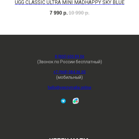
UGG CLASSIC ULTRA MINI MADHAPPY SKY BLUE
7 990
р.
10 990
р.
8 (800) 600 89 06
(Звонок по России бесплатный)
+7 (968) 084 36 00
(мобильный)
hello@yeezymafia.online