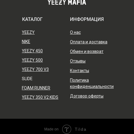
КАТАЛОГ
ИНФОРМАЦИЯ
YEEZY
О нас
NIKE
Оплата и доставка
YEEZY 450
Обмен и возврат
YEEZY 500
Отзывы
YEEZY 700 V3
Контакты
SLIDE
Политика
конфиденциальности
FOAM RUNNER
Договор оферты
YEEZY 350 V2 KIDS
Tilda
Made on