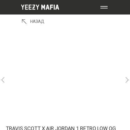
НАЗАД
TRAVIS SCOTT X AIR JORDAN 1 RETRO LOW OG