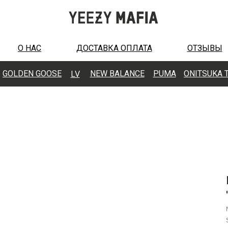
О НАС
ДОСТАВКА ОПЛАТА
ОТЗЫВЫ
GOLDEN GOOSE
N
EW BALANCE
PUMA
ONITSUKA 
LV