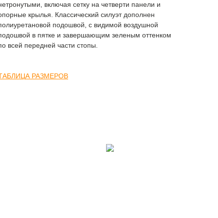
нетронутыми, включая сетку на четверти панели и
опорные крылья. Классический силуэт дополнен
полиуретановой подошвой, с видимой воздушной
подошвой в пятке и завершающим зеленым оттенком
по всей передней части стопы.
ТАБЛИЦА РАЗМЕРОВ