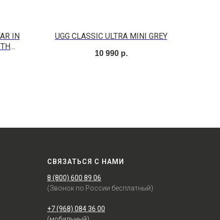
AR IN
UGG CLASSIC ULTRA MINI GREY
ITH
10 990
р.
LS
СВЯЗАТЬСЯ С НАМИ
8 (800) 600 89 06
(Звонок по России бесплатный)
+7 (968) 084 36 00
(мобильный)