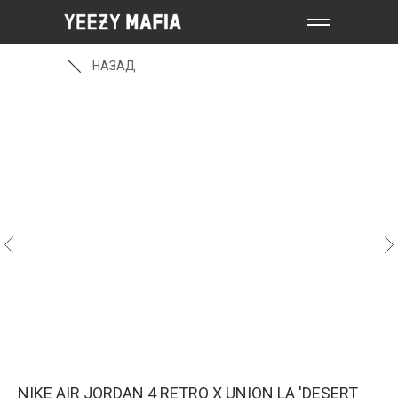
НАЗАД
NIKE AIR JORDAN 4 RETRO X UNION LA 'DESERT