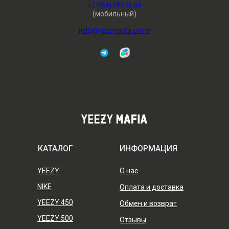
+7 (968) 084 36 00
(мобильный)
hello@yeezymafia.online
КАТАЛОГ
ИНФОРМАЦИЯ
YEEZY
О нас
NIKE
Оплата и доставка
YEEZY 450
Обмен и возврат
YEEZY 500
Отзывы