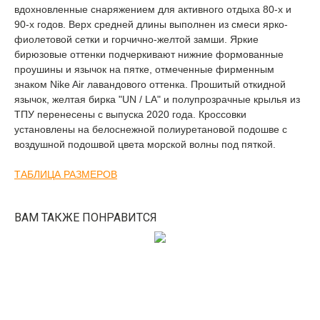
вдохновленные снаряжением для активного отдыха 80-х и
90-х годов. Верх средней длины выполнен из смеси ярко-
фиолетовой сетки и горчично-желтой замши. Яркие
бирюзовые оттенки подчеркивают нижние формованные
проушины и язычок на пятке, отмеченные фирменным
знаком Nike Air лавандового оттенка. Прошитый откидной
язычок, желтая бирка "UN / LA" и полупрозрачные крылья из
ТПУ перенесены с выпуска 2020 года. Кроссовки
установлены на белоснежной полиуретановой подошве с
воздушной подошвой цвета морской волны под пяткой.
ТАБЛИЦА РАЗМЕРОВ
ВАМ ТАКЖЕ ПОНРАВИТСЯ