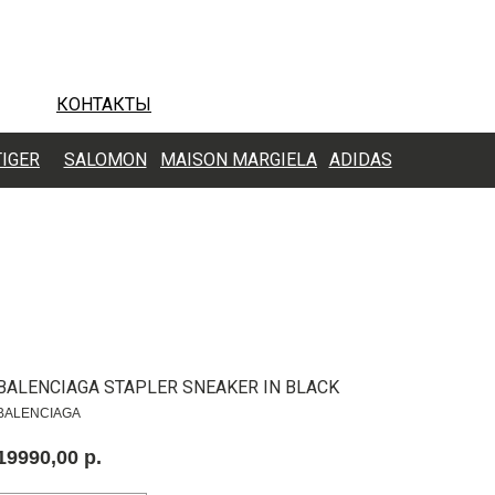
КОНТАКТЫ
TIGER
SALOMON
MAISON MARGIELA
ADIDAS
BALENCIAGA STAPLER SNEAKER IN BLACK
BALENCIAGA
19990,00
р.