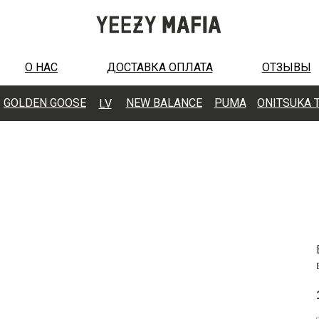
О НАС
ДОСТАВКА ОПЛАТА
ОТЗЫВЫ
GOLDEN GOOSE
N
EW BALANCE
PUMA
ONITSUKA 
LV