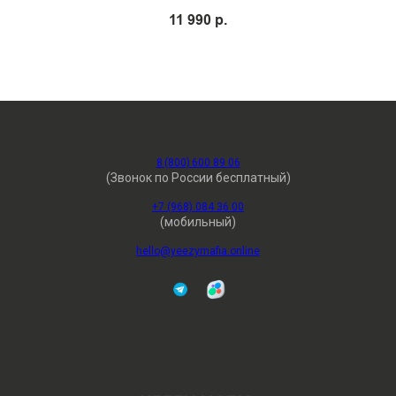
11 990
р.
8 (800) 600 89 06
(Звонок по России бесплатный)
+7 (968) 084 36 00
(мобильный)
hello@yeezymafia.online