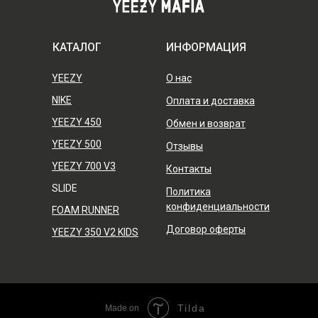
КАТАЛОГ
ИНФОРМАЦИЯ
YEEZY
О нас
NIKE
Оплата и доставка
YEEZY 450
Обмен и возврат
YEEZY 500
Отзывы
YEEZY 700 V3
Контакты
SLIDE
Политика
конфиденциальности
FOAM RUNNER
Договор оферты
YEEZY 350 V2 KIDS
Tilda
Made on