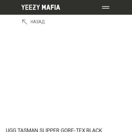
НАЗАД
UGG TASMAN SLIPPER GORE-TEX BLACK