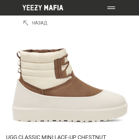
НАЗАД
UGG CLASSIC MINI LACE-UP CHESTNUT