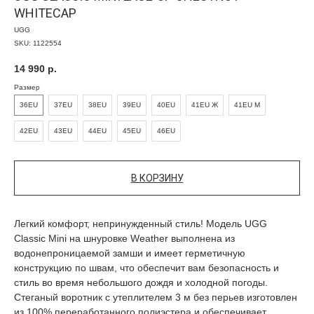
WHITECAP
UGG
SKU:
1122554
14 990
р.
Размер
36EU
37EU
38EU
39EU
40EU
41EU Ж
41EU М
42EU
43EU
44EU
45EU
46EU
В КОРЗИНУ
Легкий комфорт, непринужденный стиль! Модель UGG
Classic Mini на шнуровке Weather выполнена из
водонепроницаемой замши и имеет герметичную
конструкцию по швам, что обеспечит вам безопасность и
стиль во время небольшого дождя и холодной погоды.
Стеганый воротник с утеплителем 3 м без перьев изготовлен
из 100% переработанного полиэстера и обеспечивает