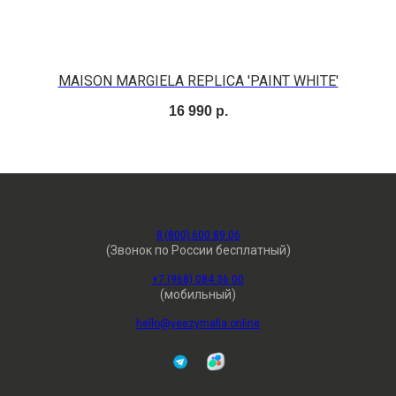
MAISON MARGIELA REPLICA 'PAINT WHITE'
16 990
р.
8 (800) 600 89 06
(Звонок по России бесплатный)
+7 (968) 084 36 00
(мобильный)
hello@yeezymafia.online