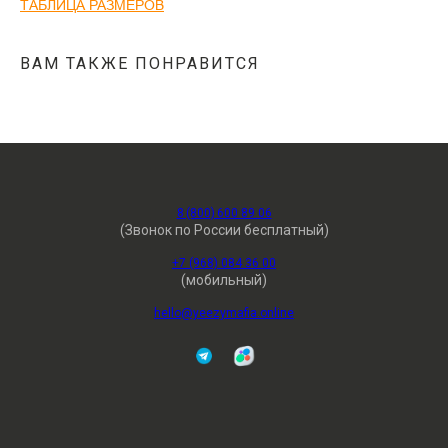
ТАБЛИЦА РАЗМЕРОВ
ВАМ ТАКЖЕ ПОНРАВИТСЯ
8 (800) 600 89 06
(Звонок по России бесплатный)
+7 (968) 084 36 00
(мобильный)
hello@yeezymafia.online