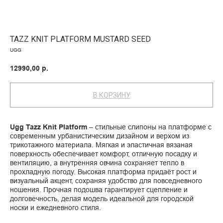
TAZZ KNIT PLATFORM MUSTARD SEED
UGG
12990,00
р.
В КОРЗИНУ
Ugg Tazz Knit Platform
– стильные слипоны на платформе с
современным урбанистическим дизайном и верхом из
трикотажного материала. Мягкая и эластичная вязаная
поверхность обеспечивает комфорт, отличную посадку и
вентиляцию, а внутренняя овчина сохраняет тепло в
прохладную погоду. Высокая платформа придаёт рост и
визуальный акцент, сохраняя удобство для повседневного
ношения. Прочная подошва гарантирует сцепление и
долговечность, делая модель идеальной для городской
носки и ежедневного стиля.