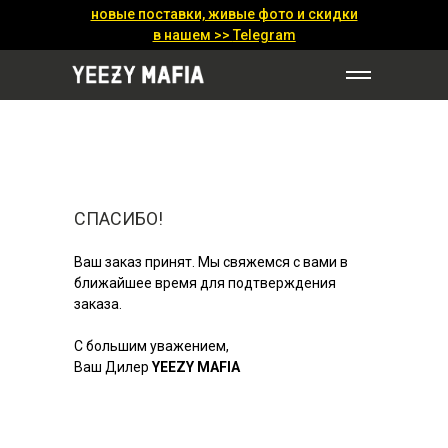
новые поставки, живые фото и скидки
в нашем >>
Telegram
СПАСИБО!
Ваш заказ принят. Мы свяжемся с вами в
ближайшее время для подтверждения
заказа.
С большим уважением,
Ваш Дилер
YEEZY MAFIA