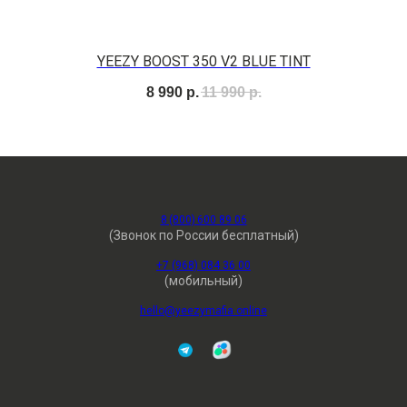
YEEZY BOOST 350 V2 BLUE TINT
8 990
р.
11 990
р.
8 (800) 600 89 06
(Звонок по России бесплатный)
+7 (968) 084 36 00
(мобильный)
hello@yeezymafia.online