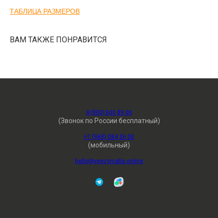
ТАБЛИЦА РАЗМЕРОВ
ВАМ ТАКЖЕ ПОНРАВИТСЯ
8 (800) 600 89 06
(Звонок по России бесплатный)
+7 (968) 084 36 00
(мобильный)
hello@yeezymafia.online