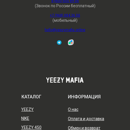
8 (800) 600 89 06
(Звонок по России бесплатный)
+7 (968) 084 36 00
(мобильный)
hello@yeezymafia.online
КАТАЛОГ
ИНФОРМАЦИЯ
YEEZY
О нас
NIKE
Оплата и доставка
YEEZY 450
Обмен и возврат