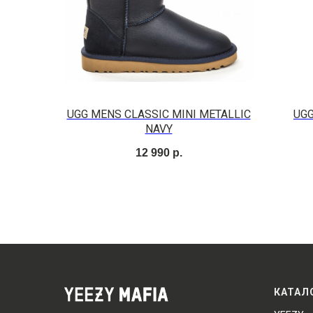
UGG MENS CLASSIC MINI METALLIC
UGG
NAVY
12 990
р.
КАТАЛ