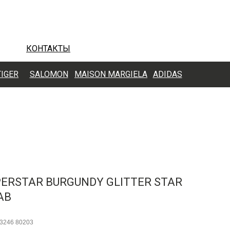
КОНТАКТЫ
TIGER
SALOMON
MAISON MARGIELA
ADIDAS
ERSTAR BURGUNDY GLITTER STAR
AB
3246 80203