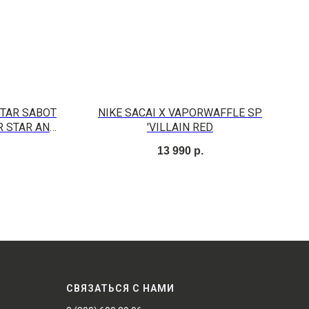
TAR SABOT
NIKE SACAI X VAPORWAFFLE SP
R STAR AND
'VILLAIN RED
E
13 990
р.
СВЯЗАТЬСЯ С НАМИ