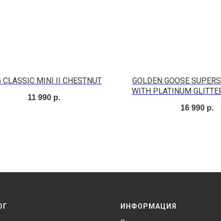
 CLASSIC MINI II CHESTNUT
GOLDEN GOOSE SUPERS
WITH PLATINUM GLITTE
11 990
р.
SUEDE TONGU
16 990
р.
ОГ
ИНФОРМАЦИЯ