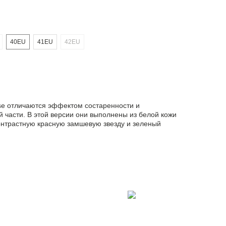
40EU
41EU
42EU
ose отличаются эффектом состаренности и
 части. В этой версии они выполнены из белой кожи
контрастную красную замшевую звезду и зеленый