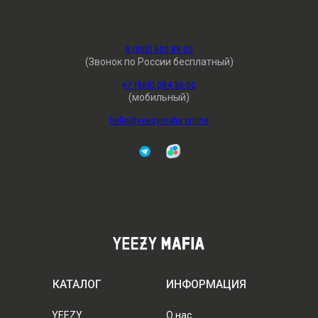
8 (800) 600 89 06
(Звонок по России бесплатный)
+7 (968) 084 36 00
(мобильный)
hello@yeezymafia.online
КАТАЛОГ
ИНФОРМАЦИЯ
YEEZY
О нас