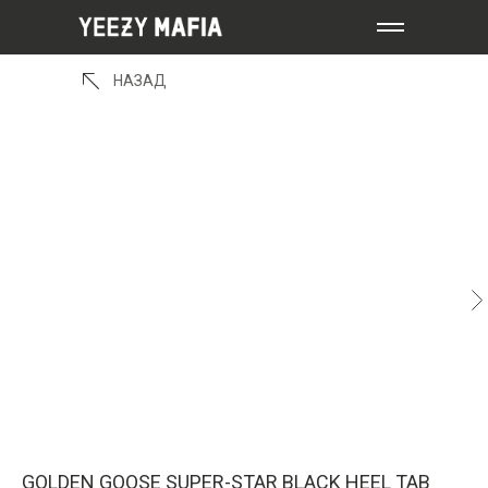
НАЗАД
GOLDEN GOOSE SUPER-STAR BLACK HEEL TAB