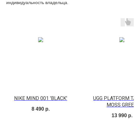
индивидуальность владельца.
NIKE MIND 001 'BLACK'
UGG PLATFORM TAZ
MOSS GREEN
8 490
р.
13 990
р.