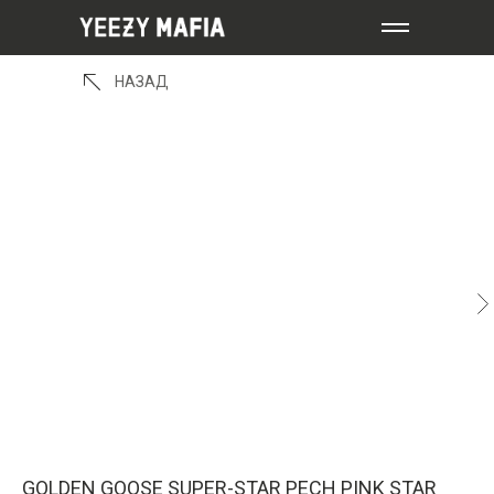
НАЗАД
GOLDEN GOOSE SUPER-STAR PECH PINK STAR