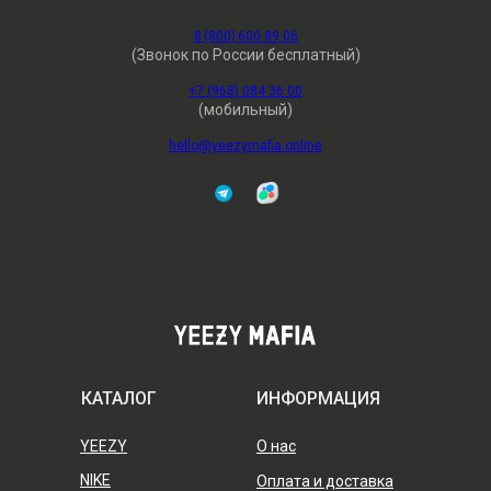
8 (800) 600 89 06
(Звонок по России бесплатный)
+7 (968) 084 36 00
(мобильный)
hello@yeezymafia.online
КАТАЛОГ
ИНФОРМАЦИЯ
YEEZY
О нас
NIKE
Оплата и доставка