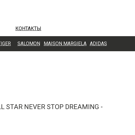
КОНТАКТЫ
TIGER
SALOMON
MAISON MARGIELA
ADIDAS
L STAR NEVER STOP DREAMING -