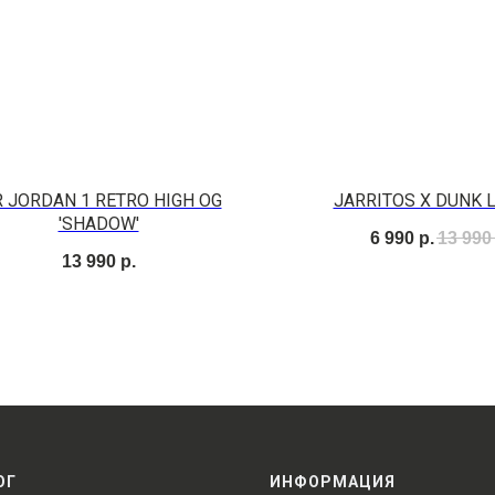
R JORDAN 1 RETRO HIGH OG
JARRITOS X DUNK 
'SHADOW'
6 990
р.
13 990
13 990
р.
ОГ
ИНФОРМАЦИЯ