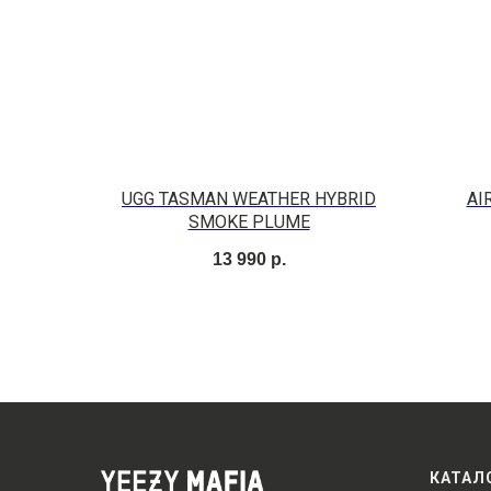
UGG TASMAN WEATHER HYBRID
AI
SMOKE PLUME
13 990
р.
КАТАЛ