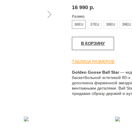
16 990
р.
Размер
36EU
37EU
38EU
39EU
В КОРЗИНУ
ТАБЛИЦА РАЗМЕРОВ
Golden Goose Ball Star
— кед
баскетбольной эстетикой 80-х
дополнена фирменной звездой
винтажными деталями. Ball St
придавая образу дерзкий и ау